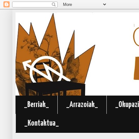
_Berriak_
_Arrazoiak_
_Okupazi
_Kontaktua_