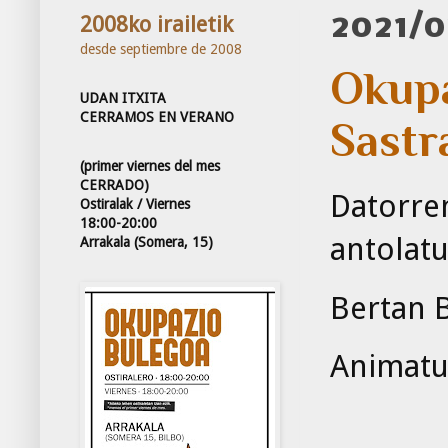
2021/0
2008ko irailetik
desde septiembre de 2008
Okupa
UDAN ITXITA
CERRAMOS EN VERANO
Sastr
(primer viernes del mes
CERRADO)
Datorren
Ostiralak / Viernes
18:00-20:00
antolatu
Arrakala (Somera, 15)
Bertan 
Animatu 