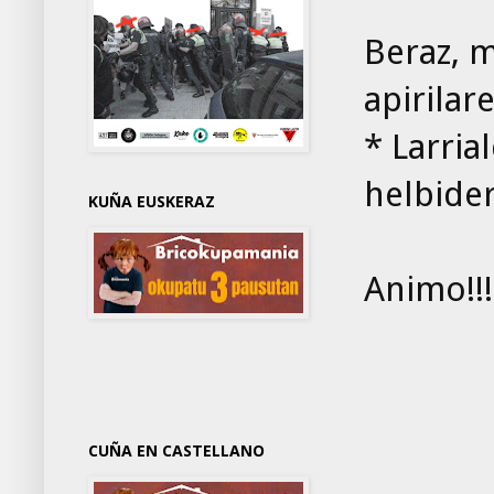
Beraz, 
apirilar
* Larria
helbider
KUÑA EUSKERAZ
Animo!!!
CUÑA EN CASTELLANO