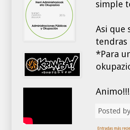
simple t
Asi que 
tendras 
*Para ur
okupazi
Animo!!!
Posted b
Entradas más reci