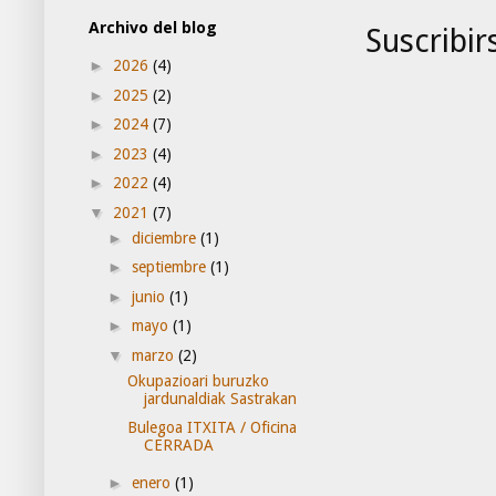
Archivo del blog
Suscribir
►
2026
(4)
►
2025
(2)
►
2024
(7)
►
2023
(4)
►
2022
(4)
▼
2021
(7)
►
diciembre
(1)
►
septiembre
(1)
►
junio
(1)
►
mayo
(1)
▼
marzo
(2)
Okupazioari buruzko
jardunaldiak Sastrakan
Bulegoa ITXITA / Oficina
CERRADA
►
enero
(1)