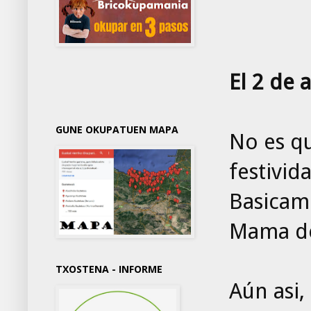
El 2 de 
GUNE OKUPATUEN MAPA
No es qu
festivid
Basicame
Mama de
TXOSTENA - INFORME
Aún asi