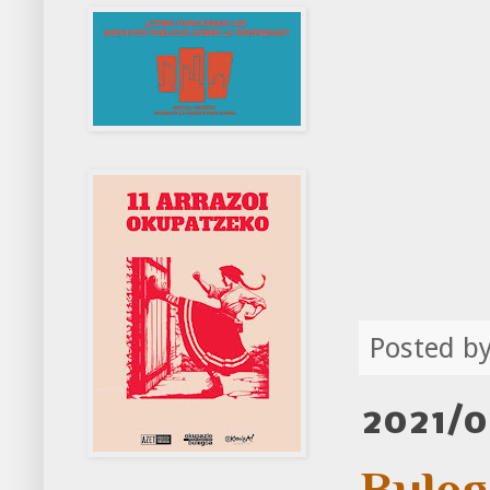
Posted b
2021/0
Buleg